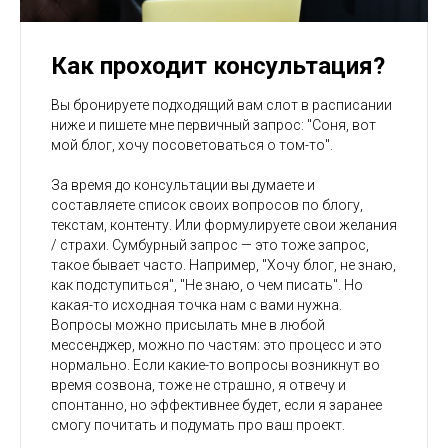
Как проходит консультация?
Вы бронируете подходящий вам слот в расписании
ниже и пишете мне первичный запрос: "Соня, вот
мой блог, хочу посоветоваться о том-то".
За время до консультации вы думаете и
составляете список своих вопросов по блогу,
текстам, контенту. Или формулируете свои желания
/ страхи. Сумбурный запрос — это тоже запрос,
такое бывает часто. Например, "Хочу блог, не знаю,
как подступиться", "Не знаю, о чем писать". Но
какая-то исходная точка нам с вами нужна.
Вопросы можно присылать мне в любой
мессенджер, можно по частям: это процесс и это
нормально. Если какие-то вопросы возникнут во
время созвона, тоже не страшно, я отвечу и
спонтанно, но эффективнее будет, если я заранее
смогу почитать и подумать про ваш проект.