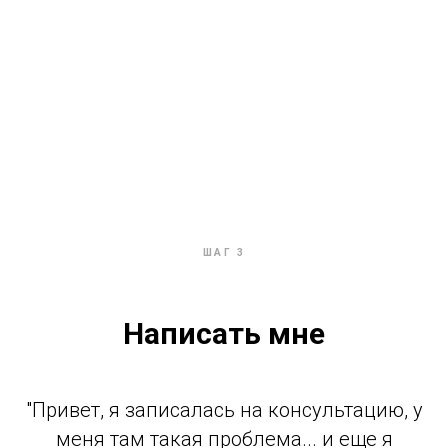
ШАГ 3
Написать мне
"Привет, я записалась на консультацию, у
меня там такая проблема... и еще я