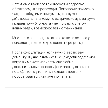
Затем мы с вами созваниваемся и подробно
обсуждаем, что происходит. Поговорим примерно
час, все обсудим и придумаем, как нужно
действовать не какому-то сферическому в вакууме
правильному блогеру, а именно вам, с учетом
ваших задач, возможностей и ограничений.
Мне часто говорят, что это похоже на сессию у
психолога, только я даю советы и рецепты)
После консультации, если нужно, задаю вам
домашку, и у нас с вами есть еще неделя поддержки,
когда вы можете написать мне любые
дополнительные вопросы (они часто догоняют
после), что-то уточнить, похвастаться или
посоветоваться, как именно начать.