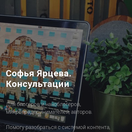
Софья Ярцева.
Консультации
Для блогеров и наноблогеров,
микропредпринимателей, авторов.
Помогу разобраться с системой контента,