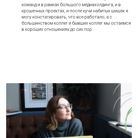
команд и в рамках большого медиахолдинга, и в
крошечных проектах, и после кучи набитых шишек я
могу констатировать, что все работало, а с
большинством коллег и бывших коллег мы остаемся
в хороших отношениях до сих пор.