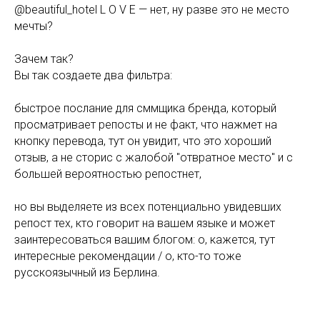
@beautiful_hotel L O V E — нет, ну разве это не место
мечты?
Зачем так?
Вы так создаете два фильтра:
быстрое послание для сммщика бренда, который
просматривает репосты и не факт, что нажмет на
кнопку перевода, тут он увидит, что это хороший
отзыв, а не сторис с жалобой "отвратное место" и с
большей вероятностью репостнет,
но вы выделяете из всех потенциально увидевших
репост тех, кто говорит на вашем языке и может
заинтересоваться вашим блогом: о, кажется, тут
интересные рекомендации / о, кто-то тоже
русскоязычный из Берлина.