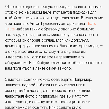
*Я говорю здесь в первую очередь про ингстаграм и
сторис, но на самом деле этот метод подходит для
любой соцсети, от жж и вк до телеграма. В телеграме
мой приятель Антон Гулевский, автор канала
That's
Haute
набрал таким образом довольно большую
часть аудитории, тэгая админов крупных каналов, с
которым он спорил, соглашался или дополнял,
демонстрируя свои знания в области истории моды, —
а они репостили его, потому что он давал им
интересные мысли и новое направление для
обсуждения. В фейсбуке отметки вообще позволяют
вам появиться в ленте отмечаемого.
Отметки и ссылки можно совмещать! Например,
написать подробный отзыв о конференции в
экспертный тг-канал, а в сторис дать несколько
лайфстайл-фото с подписями, где вы и что тут
интересного, и ссылку на этот пост «цитатами и
заметками делюсь тут». Или сделать рил с