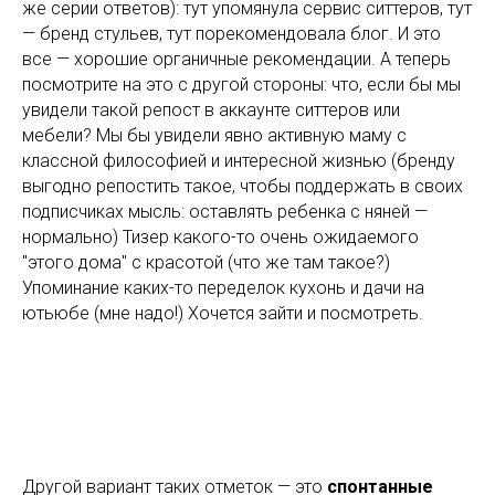
же серии ответов): тут упомянула сервис ситтеров, тут
— бренд стульев, тут порекомендовала блог. И это
все — хорошие органичные рекомендации. А теперь
посмотрите на это с другой стороны: что, если бы мы
увидели такой репост в аккаунте ситтеров или
мебели? Мы бы увидели явно активную маму с
классной философией и интересной жизнью (бренду
выгодно репостить такое, чтобы поддержать в своих
подписчиках мысль: оставлять ребенка с няней —
нормально) Тизер какого-то очень ожидаемого
"этого дома" с красотой (что же там такое?)
Упоминание каких-то переделок кухонь и дачи на
ютьюбе (мне надо!) Хочется зайти и посмотреть.
Другой вариант таких отметок — это
спонтанные