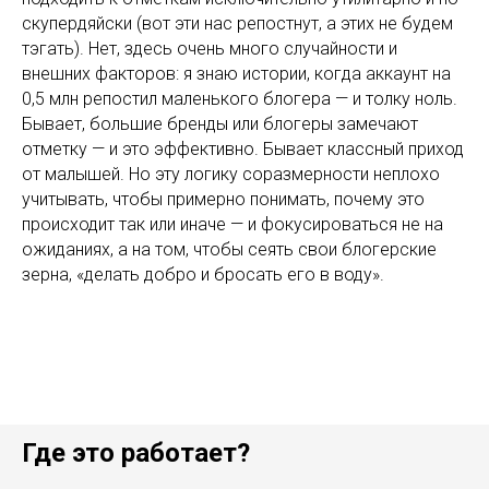
скупердяйски (вот эти нас репостнут, а этих не будем
тэгать). Нет, здесь очень много случайности и
внешних факторов: я знаю истории, когда аккаунт на
0,5 млн репостил маленького блогера — и толку ноль.
Бывает, большие бренды или блогеры замечают
отметку — и это эффективно. Бывает классный приход
от малышей. Но эту логику соразмерности неплохо
учитывать, чтобы примерно понимать, почему это
происходит так или иначе — и фокусироваться не на
ожиданиях, а на том, чтобы сеять свои блогерские
зерна, «делать добро и бросать его в воду».
Где это работает?