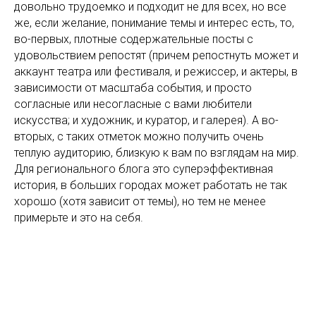
довольно трудоемко и подходит не для всех, но все
же, если желание, понимание темы и интерес есть, то,
во-первых, плотные содержательные посты с
удовольствием репостят (причем репостнуть может и
аккаунт театра или фестиваля, и режиссер, и актеры, в
зависимости от масштаба события, и просто
согласные или несогласные с вами любители
искусства; и художник, и куратор, и галерея). А во-
вторых, с таких отметок можно получить очень
теплую аудиторию, близкую к вам по взглядам на мир.
Для регионального блога это суперэффективная
история, в больших городах может работать не так
хорошо (хотя зависит от темы), но тем не менее
примерьте и это на себя.