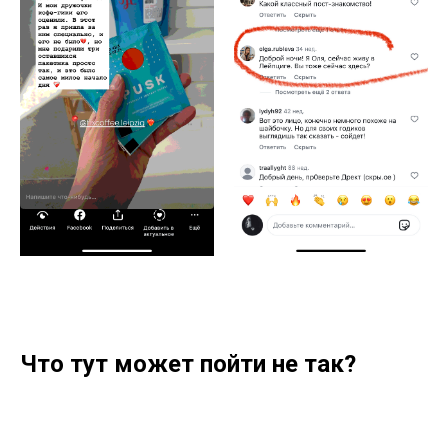
Что тут может пойти не так?