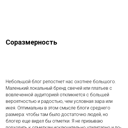
Соразмерность
Небольшой блог репостнет нас охотнее большого.
Маленький локальный бренд свечей или платьев с
вовлеченной аудиторией откликнется с большей
вероятностью и радостью, чем условная зара или
икея. Оптимальны в этом смысле блоги среднего
размера: чтобы там было достаточно людей, но
блогер еще видел бы отметки. Я не призываю
подходить к отметкам исключительно утилитарно и по-