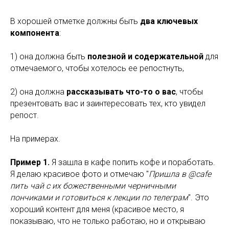
В хорошей отметке должны быть
два ключевых
компонента
:
1) она должна быть
полезной и содержательной
для
отмечаемого, чтобы хотелось ее репостнуть,
2) она должна
рассказывать что-то о вас
, чтобы
презентовать вас и заинтересовать тех, кто увидел
репост.
На примерах.
Пример 1.
Я зашла в кафе попить кофе и поработать.
Я делаю красивое фото и отмечаю "
Пришла в
@cafe
пить чай с их божественными черничными
пончиками и готовиться к лекции по телеграм
". Это
хороший контент для меня (красивое место, я
показываю, что не только работаю, но и открываю