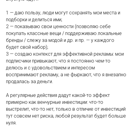
1 — даю пользу, люди могут сохранять мои места и
подборки и делиться ими;
2 — показываю свои ценности (позволяю себе
покупать классные вещи / поддерживаю локальные
бренды / слежу за модой и др. и пр. — у каждого
будет свой набор);
3 — создаю контекст для эффективной рекламы: мои
подписчики привыкают, что я постоянно чем-то
делюсь и с удовольствием и интересом
воспринимают рекламу, а не фыркают, что я внезапно
продалась за деньги.
А регулярные действия дадут какой-то эффект
примерно как венчурные инвестиции: что-то
выстрелит, что-то нет, только в отличие от инвестиций
тут совсем нет риска, любой результат будет больше
нуля.