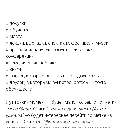
○ покупки
○ обучение
○ места
○ лекции, выставки, спектакли, фестивали, музеи
○ профессиональные события, выставки,
конференции
○ тематические паблики
○ книги
○ коллег, которые вас на что-то вдохновили
○ друзей, с которыми вы встречаетесь и что-то
обсуждаете
(тут тонкий момент — будет мало пользы от отметки
"мы с @васей"
, или
"гуляли с девочками @катя,
@маша"
но будет интереснее перейти по метке из
условной сторис
"@вася знает все новые