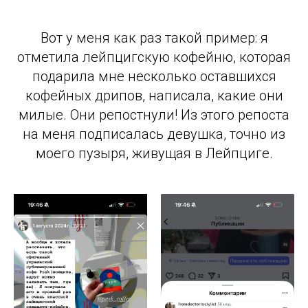
Вот у меня как раз такой пример: я
отметила лейпцигскую кофейню, которая
подарила мне несколько оставшихся
кофейных дрипов, написала, какие они
милые. Они репостнули! Из этого репоста
на меня подписалась девушка, точно из
моего пузыря, живущая в Лейпциге.