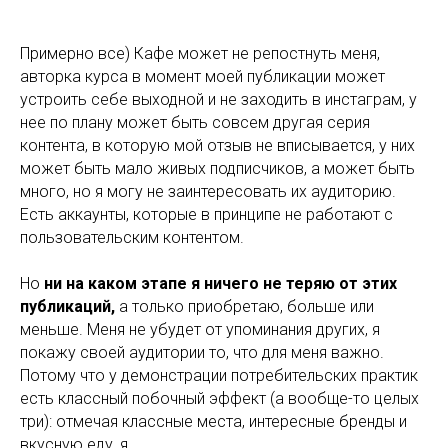
Примерно все) Кафе может не репостнуть меня,
авторка курса в момент моей публикации может
устроить себе выходной и не заходить в инстаграм, у
нее по плану может быть совсем другая серия
контента, в которую мой отзыв не вписывается, у них
может быть мало живых подписчиков, а может быть
много, но я могу не заинтересовать их аудиторию.
Есть аккаунты, которые в принципе не работают с
пользовательским контентом.
Но
ни на каком этапе я ничего не теряю от этих
публикаций,
а только приобретаю, больше или
меньше. Меня не убудет от упоминания других, я
покажу своей аудитории то, что для меня важно.
Потому что у демонстрации потребительских практик
есть классный побочный эффект (а вообще-то целых
три): отмечая классные места, интересные бренды и
вкусную еду, я