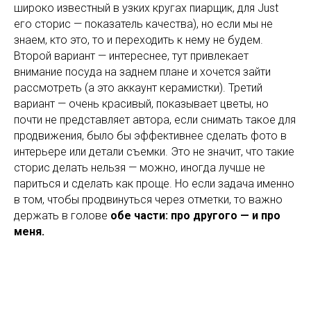
широко известный в узких кругах пиарщик, для Just
его сторис — показатель качества), но если мы не
знаем, кто это, то и переходить к нему не будем.
Второй вариант — интереснее, тут привлекает
внимание посуда на заднем плане и хочется зайти
рассмотреть (а это аккаунт керамистки). Третий
вариант — очень красивый, показывает цветы, но
почти не представляет автора, если снимать такое для
продвижения, было бы эффективнее сделать фото в
интерьере или детали съемки. Это не значит, что такие
сторис делать нельзя — можно, иногда лучше не
париться и сделать как проще. Но если задача именно
в том, чтобы продвинуться через отметки, то важно
держать в голове
обе части: про другого — и про
меня.