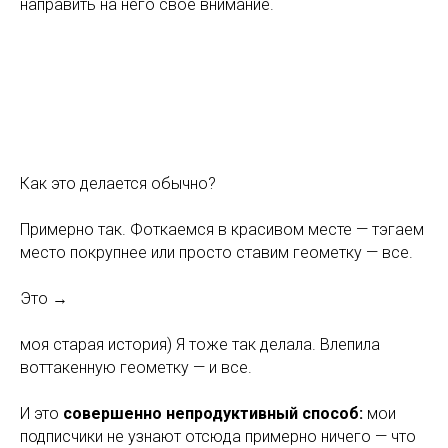
направить на него свое внимание.
Как это делается обычно?
Примерно так. Фоткаемся в красивом месте — тэгаем
место покрупнее или просто ставим геометку — все.
Это
→
моя старая история) Я тоже так делала. Влепила
воттакенную геометку — и все.
И это
совершенно непродуктивный способ:
мои
подписчики не узнают отсюда примерно ничего — что