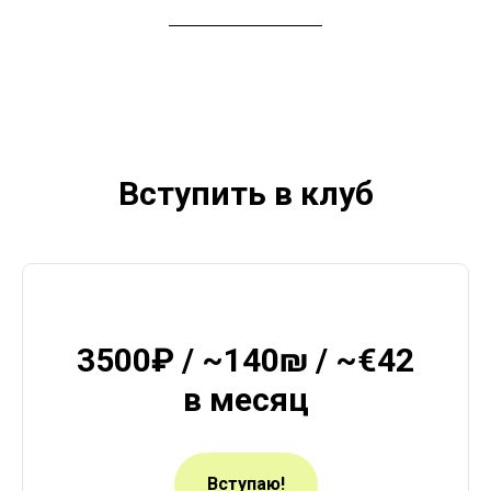
Вступить в клуб
3500₽ / ~140₪ / ~€42
в месяц
Вступаю!