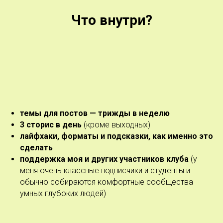
Что внутри?
темы для постов — трижды в неделю
3 сторис в день
(кроме выходных)
лайфхаки, форматы и подсказки, как именно это
сделать
поддержка моя и других участников клуба
(у
меня очень классные подписчики и студенты и
обычно собираются комфортные сообщества
умных глубоких людей)