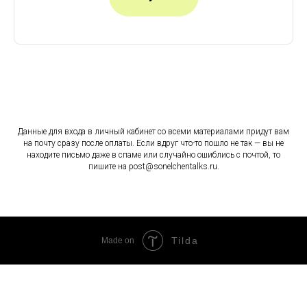
Данные для входа в личный кабинет со всеми материалами придут вам
на почту сразу после оплаты. Если вдруг что-то пошло не так — вы не
находите письмо даже в спаме или случайно ошиблись с почтой, то
пишите на post@sonelchentalks.ru.
Tilda
Made on